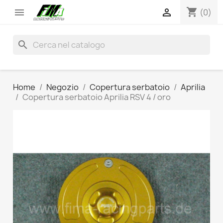
shopping_cart


(0)
search
Home
Negozio
Copertura serbatoio
Aprilia
Copertura serbatoio Aprilia RSV 4 / oro