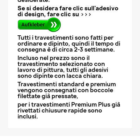
Se si desidera fare clic sull'adesivo
di design, fare clic su >>>
Tutti i travestimenti sono fatti per
ordinare e dipinto, quindi il tempo di
consegna è di circa 2-3 settimane.
Incluso nel prezzo sono il
travestimento selezionato con
lavoro di pittura, tutti gli adesivi
sono dipinte con lacca chiara.
Travestimenti standard e premium
vengono consegnati con boccole
filettate già pressate,
per i travestimenti Premium Plus già
rivettati chiusure rapide sono
inclusi.