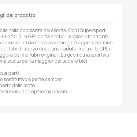
gli del prodotto
ibile nella popolarità del cliente. Con i Supersport
e 2013, la GPL porta anche i migliori riferimenti.
a allenamenti da corsa o anche gare apprezzeranno
ei tubi di sterzo dopo una caduta. Inoltre, la GPL è
ggera dei manubri originali. La geometria sportiva
ima scelta per la maggior parte delle bici
due parti
o sostitutivo o parte camber
parte delle moto
pesi manubrio opzionali possibili