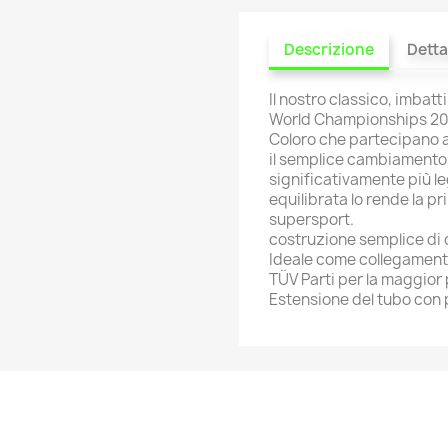
Descrizione
Detta
Il nostro classico, imbatt
World Championships 2009 
Coloro che partecipano 
il semplice cambiamento d
significativamente più le
equilibrata lo rende la pr
supersport.
costruzione semplice di 
Ideale come collegament
TÜV Parti per la maggior 
Estensione del tubo con 