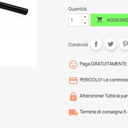
Quantità

AGGIUNG
Condividi
Paga GRATUITAMENTE tr
PERICOLO! Le commissi
Attenzione! Tutte le pa
Termine di consegna 5-8