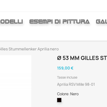
ODELLI
ESEMPI DI PITTURA
GAL
illes Stummellenker Aprilia nero
Ø 53 MM GILLES S
159,00 €
Tasse incluse
Aprilia RSV Mille 98-01
Colore: Nero
Nero