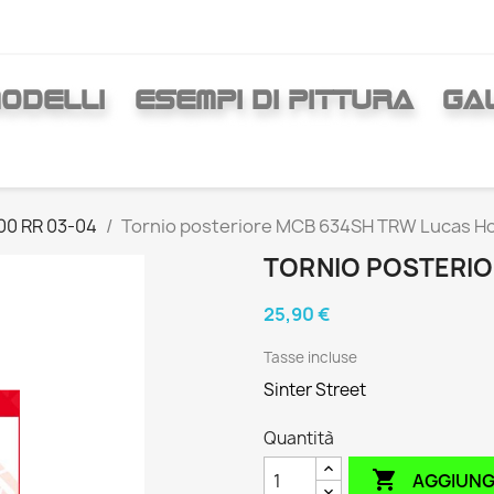
ODELLI
ESEMPI DI PITTURA
GAL
00 RR 03-04
Tornio posteriore MCB 634SH TRW Lucas H
TORNIO POSTERIO
25,90 €
Tasse incluse
Sinter Street
Quantità

AGGIUNG