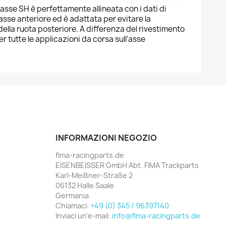
'asse SH è perfettamente allineata con i dati di
'asse anteriore ed è adattata per evitare la
della ruota posteriore. A differenza del rivestimento
per tutte le applicazioni da corsa sull'asse
INFORMAZIONI NEGOZIO
fima-racingparts.de
EISENBEISSER GmbH Abt. FIMA Trackparts
Karl-Meißner-Straße 2
06132 Halle Saale
Germania
Chiamaci:
+49 (0) 345 / 96397140
Inviaci un'e-mail:
info@fima-racingparts.de