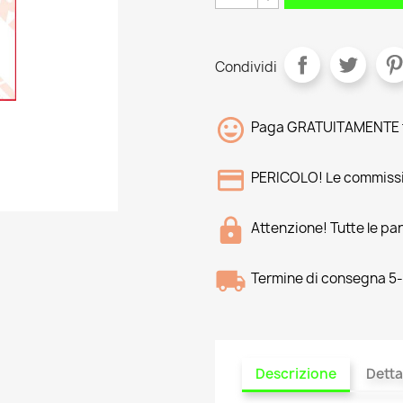
Condividi
Paga GRATUITAMENTE tr
PERICOLO! Le commissi
Attenzione! Tutte le pa
Termine di consegna 5-8
Descrizione
Detta