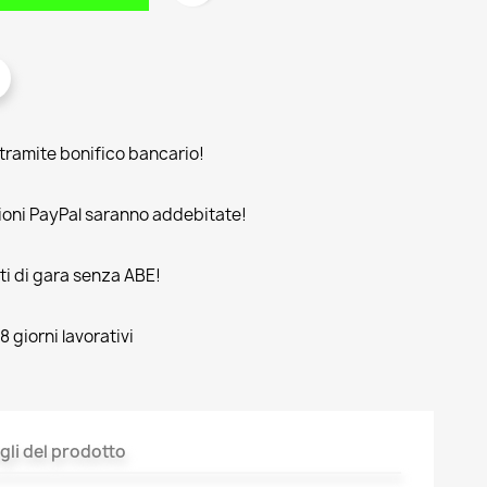
amite bonifico bancario!
oni PayPal saranno addebitate!
rti di gara senza ABE!
 giorni lavorativi
gli del prodotto