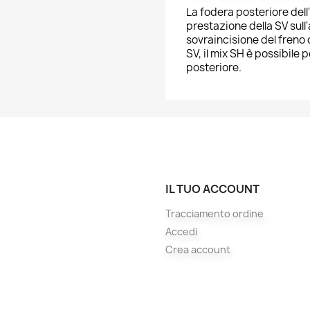
La fodera posteriore dell
prestazione della SV sull
sovraincisione del freno 
SV, il mix SH è possibile 
posteriore.
IL TUO ACCOUNT
Tracciamento ordine
Accedi
Crea account