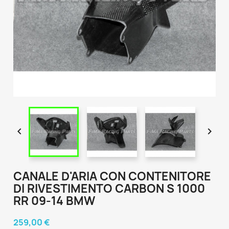


CANALE D'ARIA CON CONTENITORE
DI RIVESTIMENTO CARBON S 1000
RR 09-14 BMW
259,00 €