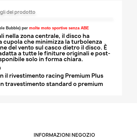
gli del prodotto
ble Bubble) per
molte moto sportive senza ABE
li nella zona centrale, il disco ha
lla cupola che minimizza la turbolenza
one del vento sul casco dietro il disco. È
datta a tutte le finiture originali e post-
sponibile solo in forma chiara.
a
n il rivestimento racing Premium Plus
n travestimento standard o premium
INFORMAZIONI NEGOZIO