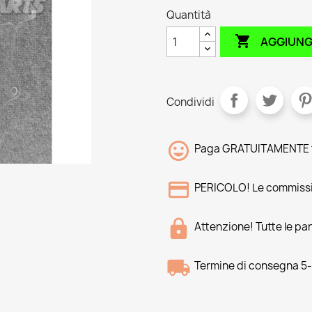
Quantità

AGGIUNG
Condividi
Paga GRATUITAMENTE tr
PERICOLO! Le commissi
Attenzione! Tutte le pa
Termine di consegna 5-8