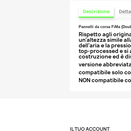
Descrizione
Detta
Pannelli da corsa FiMa (Dou
Rispetto agli origina
un'altezza simile a
dell'aria e la pressi
top-processed e si a
costruzione ed è di
versione abbreviat
compatibile solo co
NON compatibile co
IL TUO ACCOUNT