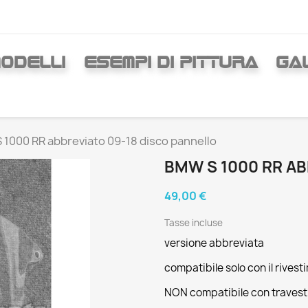
ODELLI
ESEMPI DI PITTURA
GAL
1000 RR abbreviato 09-18 disco pannello
BMW S 1000 RR AB
49,00 €
Tasse incluse
versione abbreviata
compatibile solo con il rives
NON compatibile con traves