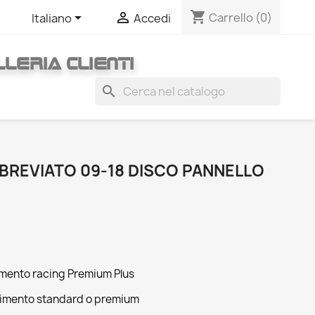
shopping_cart


Carrello
(0)
Italiano
Accedi
LERIA CLIENTI
search
BREVIATO 09-18 DISCO PANNELLO
timento racing Premium Plus
timento standard o premium