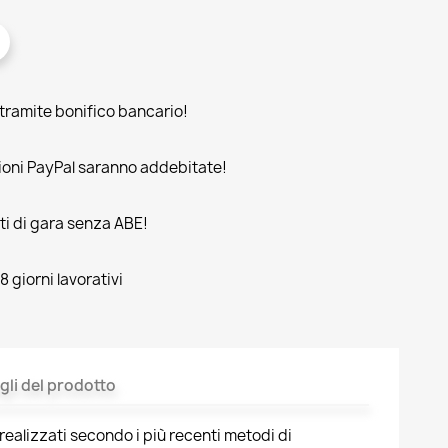
amite bonifico bancario!
oni PayPal saranno addebitate!
rti di gara senza ABE!
 giorni lavorativi
gli del prodotto
realizzati secondo i più recenti metodi di