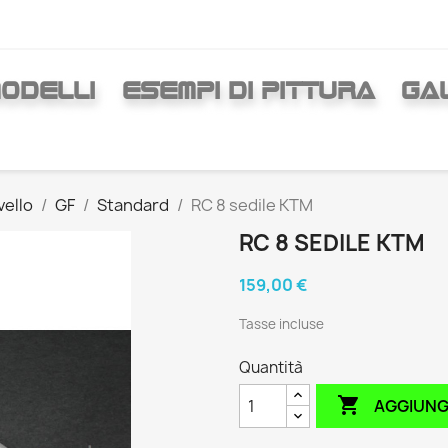
ODELLI
ESEMPI DI PITTURA
GAL
ivello
GF
Standard
RC 8 sedile KTM
RC 8 SEDILE KTM
159,00 €
Tasse incluse
Quantità

AGGIUNG