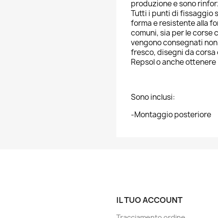
produzione e sono rinfor
Tutti i punti di fissaggi
forma e resistente alla for
comuni, sia per le corse ch
vengono consegnati non ve
fresco, disegni da corsa 
Repsol o anche ottenere 
Sono inclusi:
-Montaggio posteriore
IL TUO ACCOUNT
Tracciamento ordine