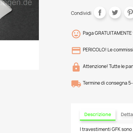
Condividi
Paga GRATUITAMENTE tr
PERICOLO! Le commissi
Attenzione! Tutte le pa
Termine di consegna 5-8
Descrizione
Detta
I travestimenti GFK sono 