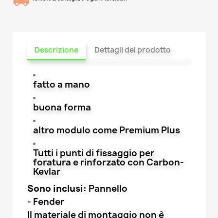
Descrizione
Dettagli del prodotto
fatto a mano
buona forma
altro modulo come Premium Plus
Tutti i punti di fissaggio per
foratura e rinforzato con Carbon-
Kevlar
Sono inclusi:
Pannello
- Fender
Il materiale di montaggio non è