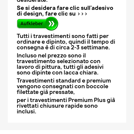
Se si desidera fare clic sull'adesivo
di design, fare clic su >>>
Tutti i travestimenti sono fatti per
ordinare e dipinto, quindi il tempo di
consegna è di circa 2-3 settimane.
Incluso nel prezzo sono il
travestimento selezionato con
lavoro di pittura, tutti gli adesivi
sono dipinte con lacca chiara.
Travestimenti standard e premium
vengono consegnati con boccole
filettate già pressate,
per i travestimenti Premium Plus già
rivettati chiusure rapide sono
inclusi.