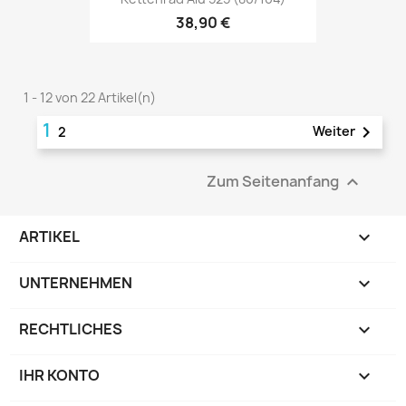
38,90 €
1 - 12 von 22 Artikel(n)
1

Weiter
2
Zum Seitenanfang

ARTIKEL

UNTERNEHMEN

RECHTLICHES

IHR KONTO
