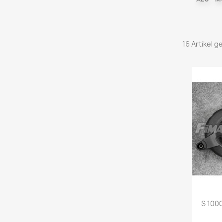
16 Artikel 
S 100