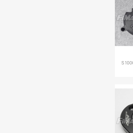
S 100