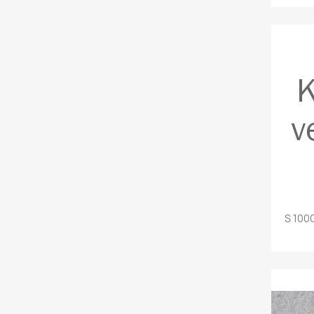
S 100