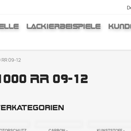
D
ELLE
LACKIERBEISPIELE
KUND
 RR 09-12
1000 RR 09-12
erkategorien
MOTORSCHUTZ
CARBON -
KUNSTSTOFF -