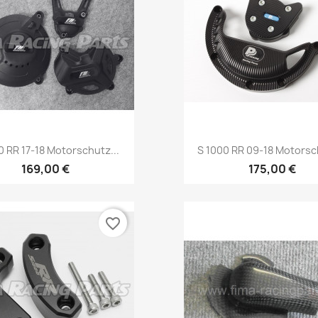
Vorschau
Vorschau


0 RR 17-18 Motorschutz...
S 1000 RR 09-18 Motorsch
169,00 €
175,00 €
favorite_border