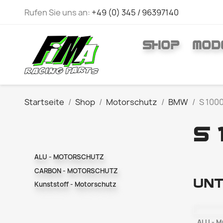
Rufen Sie uns an:
+49 (0) 345 / 96397140
SHOP
MOD
Startseite
Shop
Motorschutz
BMW
S 1000
S 
ALU - MOTORSCHUTZ
CARBON - MOTORSCHUTZ
Unt
Kunststoff - Motorschutz
ALU - 