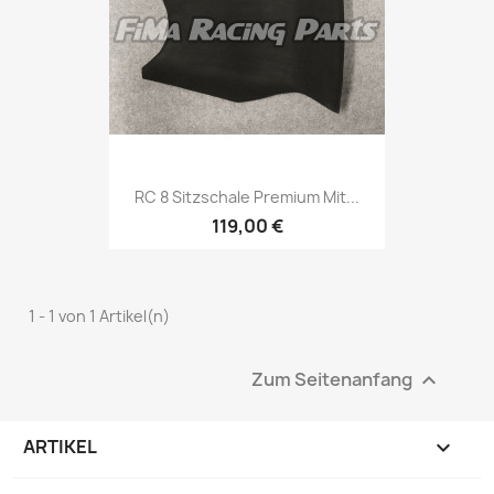
RC 8 Sitzschale Premium Mit...
119,00 €
1 - 1 von 1 Artikel(n)
Zum Seitenanfang

ARTIKEL
