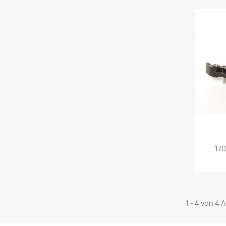
17
1 - 4 von 4 A