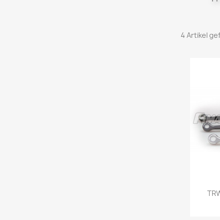
4 Artikel g
TRW