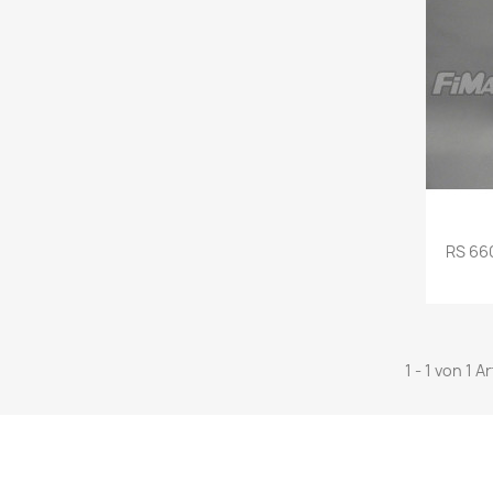
RS 66
1 - 1 von 1 A