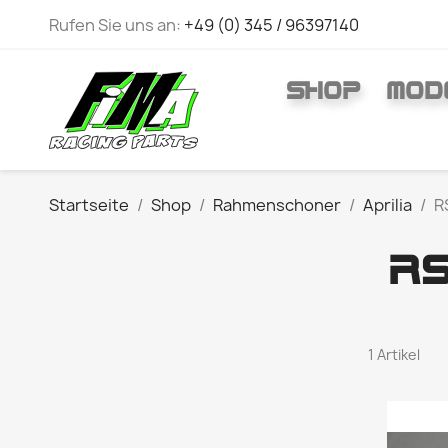
Rufen Sie uns an:
+49 (0) 345 / 96397140
SHOP
MOD
Startseite
Shop
Rahmenschoner
Aprilia
R
RS
1 Artikel