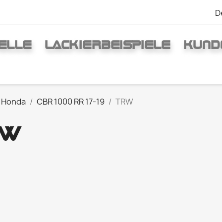
D
ELLE
LACKIERBEISPIELE
KUND
Honda
CBR 1000 RR 17-19
TRW
RW