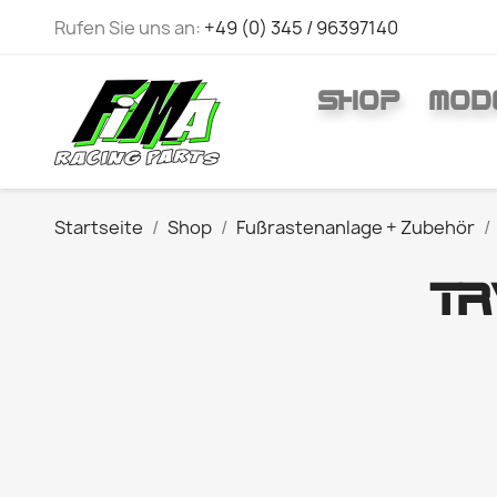
Rufen Sie uns an:
+49 (0) 345 / 96397140
SHOP
MOD
Startseite
Shop
Fußrastenanlage + Zubehör
T