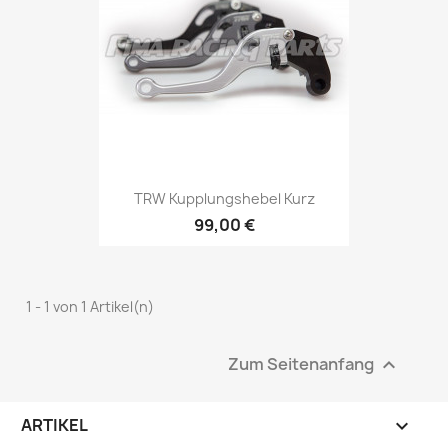
TRW Kupplungshebel Kurz
99,00 €
1 - 1 von 1 Artikel(n)
Zum Seitenanfang

ARTIKEL
