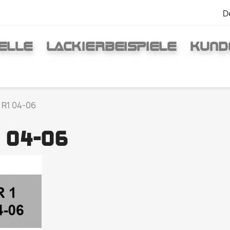
D
ELLE
LACKIERBEISPIELE
KUND
R1 04-06
 04-06