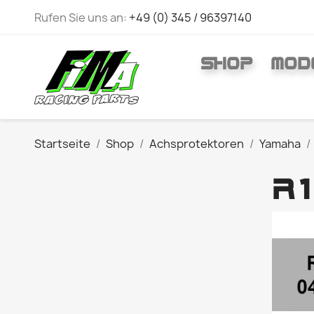
Rufen Sie uns an:
+49 (0) 345 / 96397140
SHOP
MOD
Startseite
Shop
Achsprotektoren
Yamaha
R1