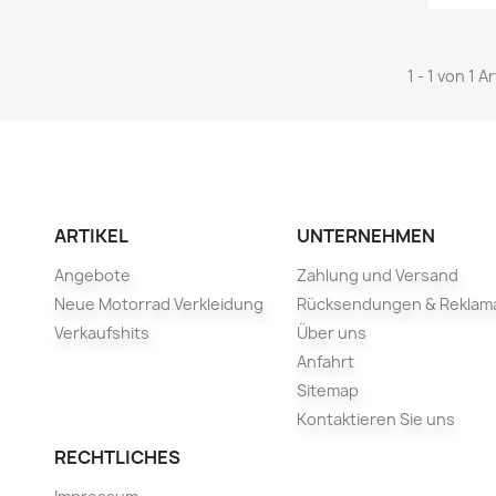
1 - 1 von 1 A
ARTIKEL
UNTERNEHMEN
Angebote
Zahlung und Versand
Neue Motorrad Verkleidung
Rücksendungen & Reklam
Verkaufshits
Über uns
Anfahrt
Sitemap
Kontaktieren Sie uns
RECHTLICHES