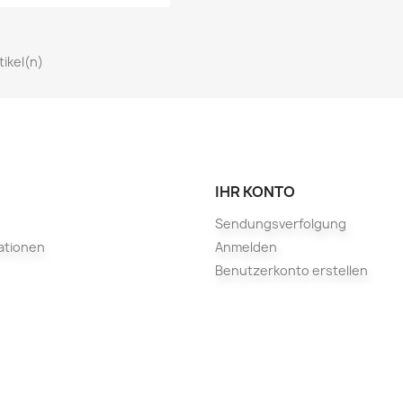
rtikel(n)
IHR KONTO
Sendungsverfolgung
ationen
Anmelden
Benutzerkonto erstellen