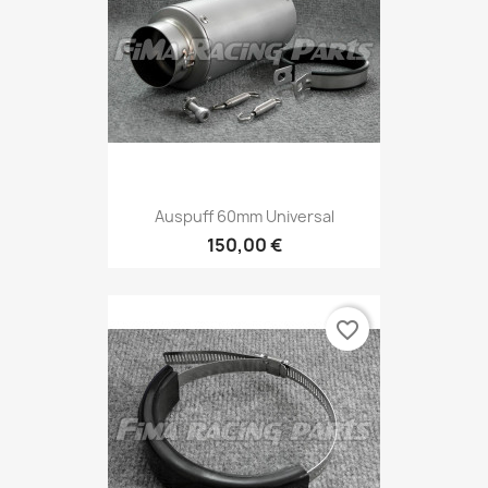
Auspuff 60mm Universal
150,00 €
favorite_border