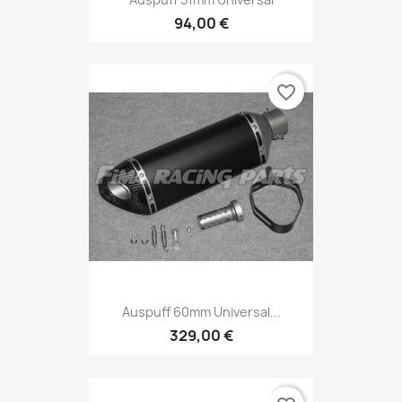
94,00 €
favorite_border
Auspuff 60mm Universal...
329,00 €