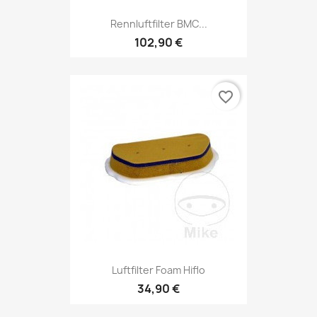
Rennluftfilter BMC...
102,90 €
favorite_border
Luftfilter Foam Hiflo
34,90 €