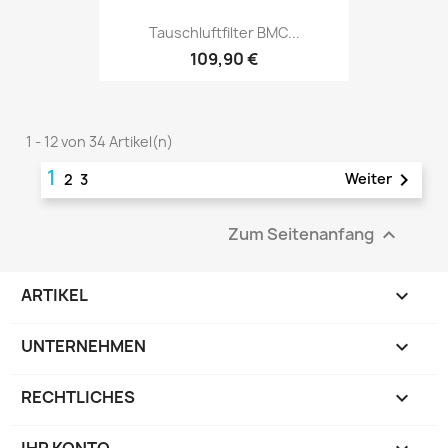
Tauschluftfilter BMC...
109,90 €
1 - 12 von 34 Artikel(n)
1

Weiter
2
3
Zum Seitenanfang

ARTIKEL

UNTERNEHMEN

RECHTLICHES

IHR KONTO