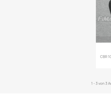
CBR 10
1 - 3 von 3 A