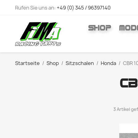
Rufen Sie uns an:
+49 (0) 345 / 96397140
SHOP
MOD
Startseite
Shop
Sitzschalen
Honda
CBR 1
CB
3 Artikel g