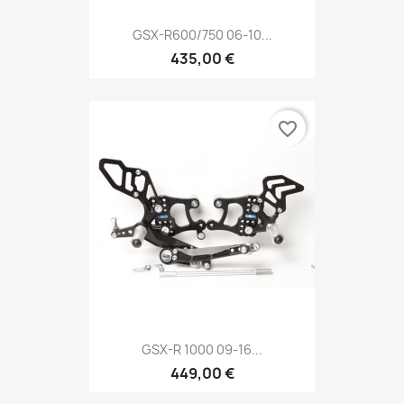
GSX-R600/750 06-10...
435,00 €
favorite_border
GSX-R 1000 09-16...
449,00 €