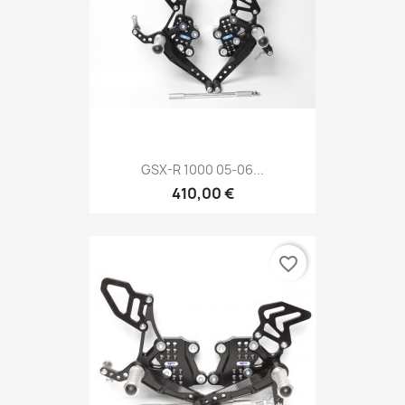
GSX-R 1000 05-06...
410,00 €
favorite_border