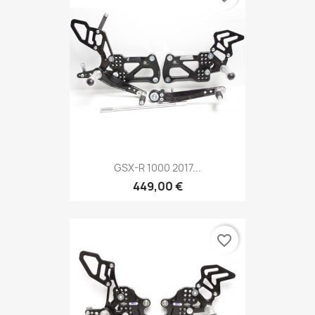
GSX-R 1000 2017...
449,00 €
favorite_border