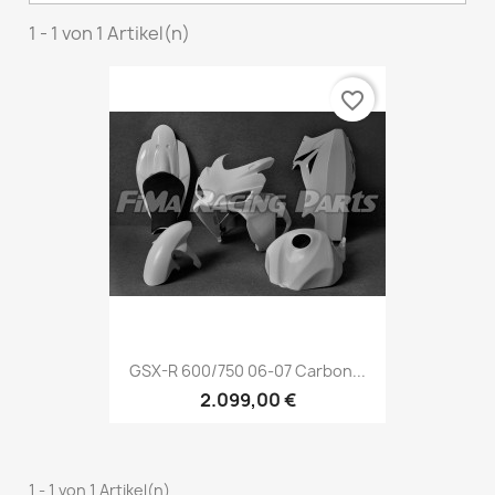
1 - 1 von 1 Artikel(n)
favorite_border
GSX-R 600/750 06-07 Carbon...
2.099,00 €
1 - 1 von 1 Artikel(n)