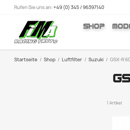
Rufen Sie uns an:
+49 (0) 345 / 96397140
SHOP
MOD
Startseite
Shop
Luftfilter
Suzuki
GSX-R 60
GS
1 Artikel