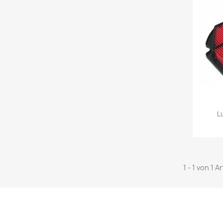
L
1 - 1 von 1 A