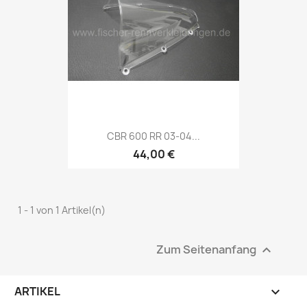
CBR 600 RR 03-04...
44,00 €
1 - 1 von 1 Artikel(n)
Zum Seitenanfang

ARTIKEL
