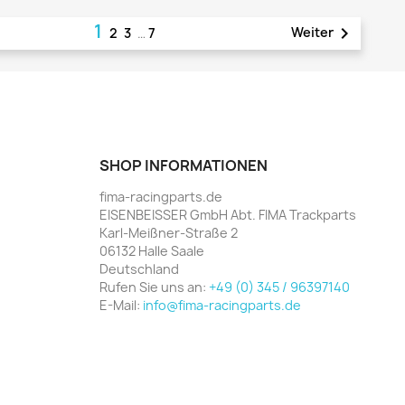
1

Weiter
2
3
…
7
SHOP INFORMATIONEN
fima-racingparts.de
EISENBEISSER GmbH Abt. FIMA Trackparts
Karl-Meißner-Straße 2
06132 Halle Saale
Deutschland
Rufen Sie uns an:
+49 (0) 345 / 96397140
E-Mail:
info@fima-racingparts.de