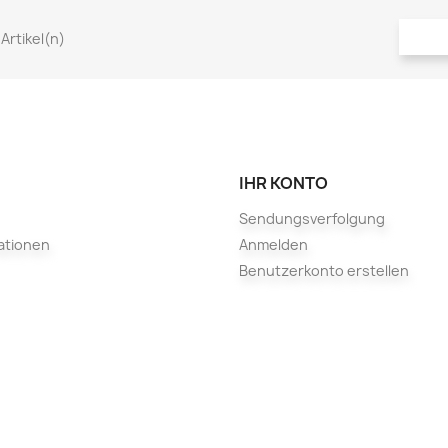
 Artikel(n)
IHR KONTO
Sendungsverfolgung
ationen
Anmelden
Benutzerkonto erstellen