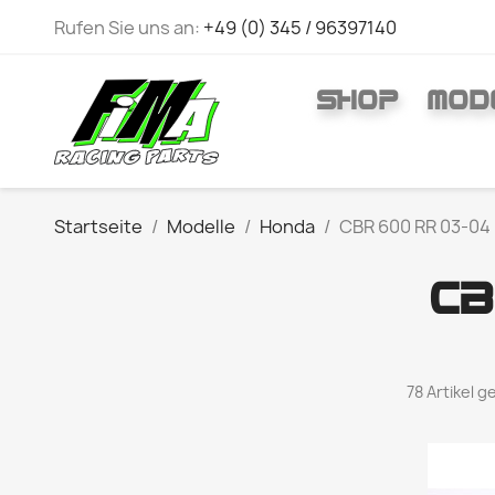
Rufen Sie uns an:
+49 (0) 345 / 96397140
SHOP
MOD
Startseite
Modelle
Honda
CBR 600 RR 03-04
CB
78 Artikel 