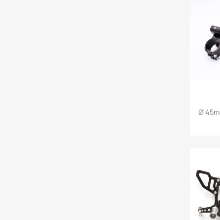
Ø 45m