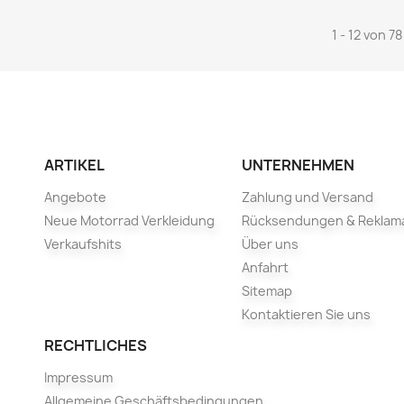
1 - 12 von 78
ARTIKEL
UNTERNEHMEN
Angebote
Zahlung und Versand
Neue Motorrad Verkleidung
Rücksendungen & Reklam
Verkaufshits
Über uns
Anfahrt
Sitemap
Kontaktieren Sie uns
RECHTLICHES
Impressum
Allgemeine Geschäftsbedingungen