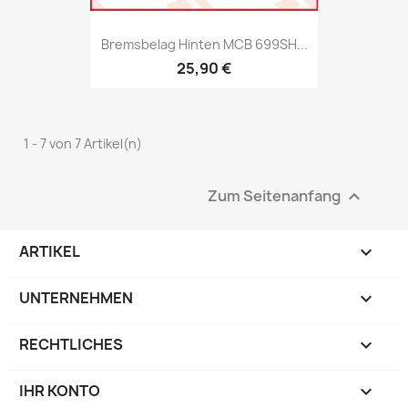
Bremsbelag Hinten MCB 699SH...
25,90 €
1 - 7 von 7 Artikel(n)
Zum Seitenanfang

ARTIKEL

UNTERNEHMEN

RECHTLICHES

IHR KONTO
