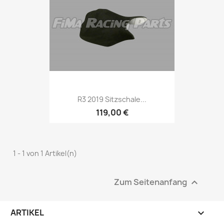
R3 2019 Sitzschale...
119,00 €
1 - 1 von 1 Artikel(n)
Zum Seitenanfang

ARTIKEL
