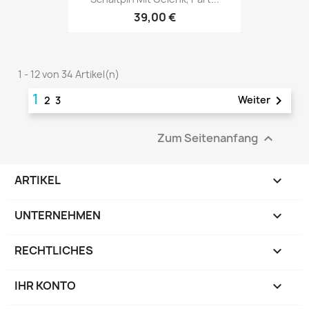
39,00 €
1 - 12 von 34 Artikel(n)
1

Weiter
2
3
Zum Seitenanfang

ARTIKEL

UNTERNEHMEN

RECHTLICHES

IHR KONTO
