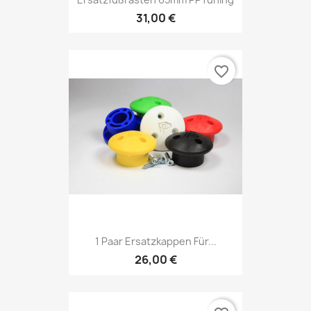
31,00 €
favorite_border
1 Paar Ersatzkappen Für...
26,00 €