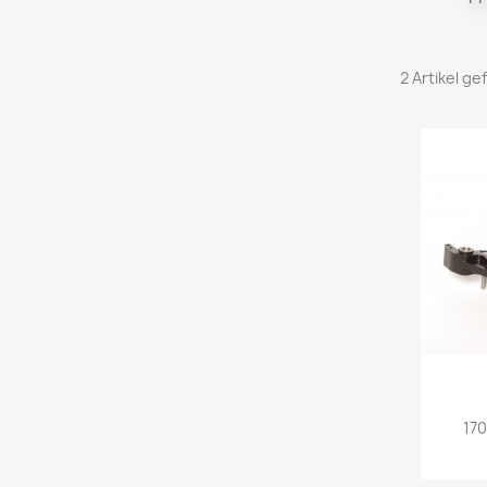
2 Artikel g
17