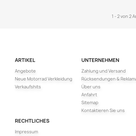
1 - 2 von 2 A
ARTIKEL
UNTERNEHMEN
Angebote
Zahlung und Versand
Neue Motorrad Verkleidung
Rücksendungen & Reklam
Verkaufshits
Über uns
Anfahrt
Sitemap
Kontaktieren Sie uns
RECHTLICHES
Impressum