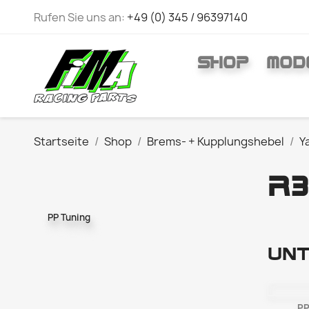
Rufen Sie uns an:
+49 (0) 345 / 96397140
SHOP
MOD
Startseite
Shop
Brems- + Kupplungshebel
Y
R3
PP Tuning
Unt
PP