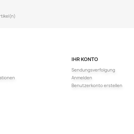
rtikel(n)
IHR KONTO
Sendungsverfolgung
ationen
Anmelden
Benutzerkonto erstellen