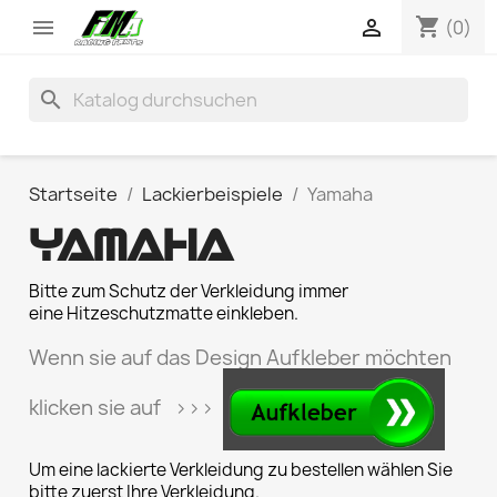
shopping_cart


(0)
search
Startseite
Lackierbeispiele
Yamaha
YAMAHA
Bitte zum Schutz der Verkleidung immer
eine Hitzeschutzmatte einkleben.
Wenn sie auf das Design Aufkleber möchten
klicken sie auf >>>
Um eine lackierte Verkleidung zu bestellen wählen Sie
bitte zuerst Ihre Verkleidung.