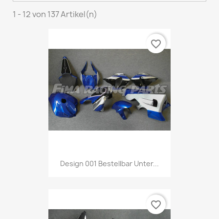
1 - 12 von 137 Artikel(n)
favorite_border
Design 001 Bestellbar Unter...
favorite_border