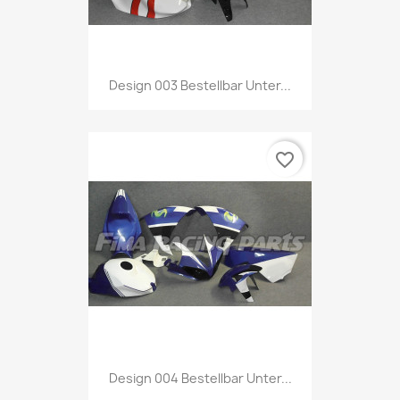
Design 003 Bestellbar Unter...
favorite_border
Design 004 Bestellbar Unter...