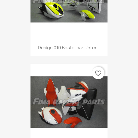
Design 010 Bestellbar Unter...
favorite_border