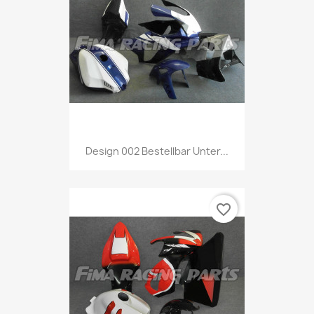
Design 002 Bestellbar Unter...
favorite_border