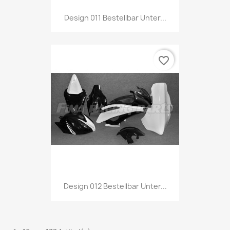
Design 011 Bestellbar Unter...
favorite_border
Design 012 Bestellbar Unter...