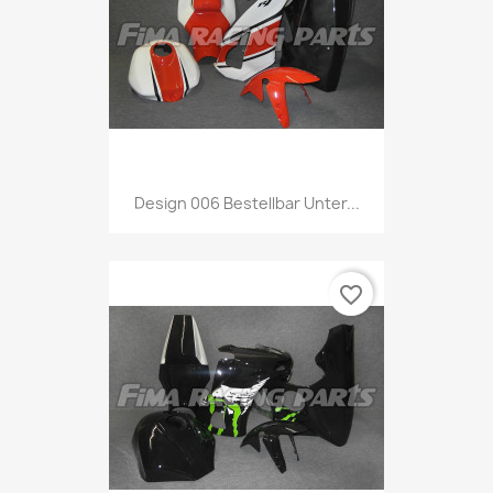
Design 006 Bestellbar Unter...
favorite_border