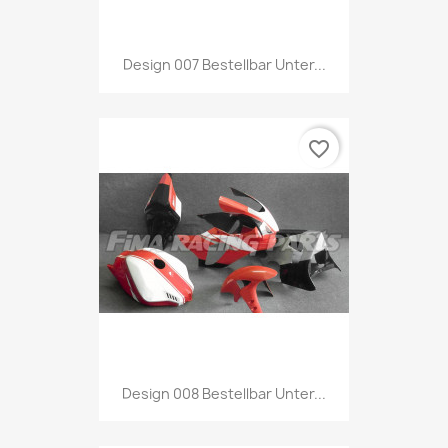
Design 007 Bestellbar Unter...
favorite_border
Design 008 Bestellbar Unter...