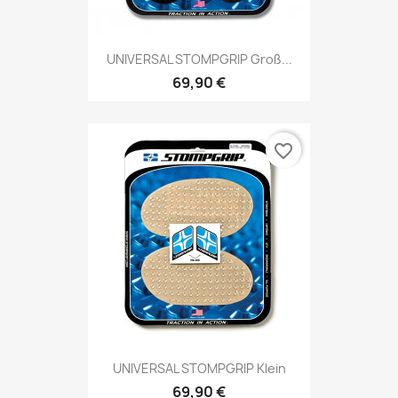
UNIVERSAL STOMPGRIP Groß...
69,90 €
favorite_border
UNIVERSAL STOMPGRIP Klein
69,90 €