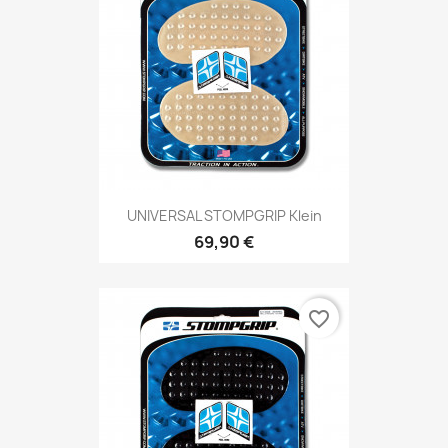
UNIVERSAL STOMPGRIP Klein
69,90 €
favorite_border