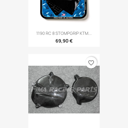
1190 RC 8 STOMPGRIP KTM...
69,90 €
favorite_border