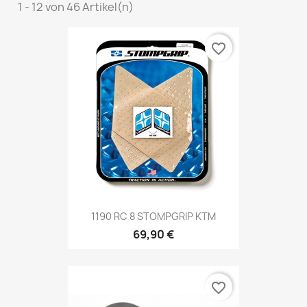
1 - 12 von 46 Artikel(n)
favorite_border
1190 RC 8 STOMPGRIP KTM
69,90 €
favorite_border