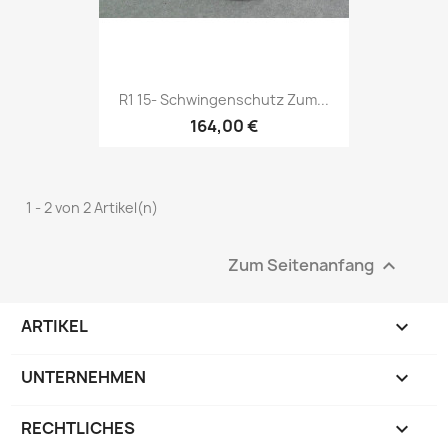
R1 15- Schwingenschutz Zum...
164,00 €
1 - 2 von 2 Artikel(n)
Zum Seitenanfang

ARTIKEL

UNTERNEHMEN

RECHTLICHES
