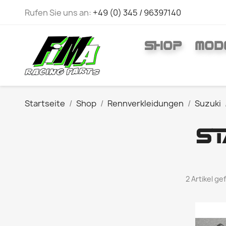
Rufen Sie uns an:
+49 (0) 345 / 96397140
SHOP
MOD
Startseite
Shop
Rennverkleidungen
Suzuki
ST
2 Artikel g