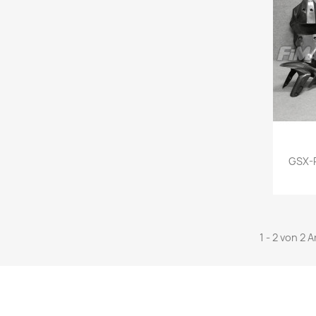
GSX-R
1 - 2 von 2 A