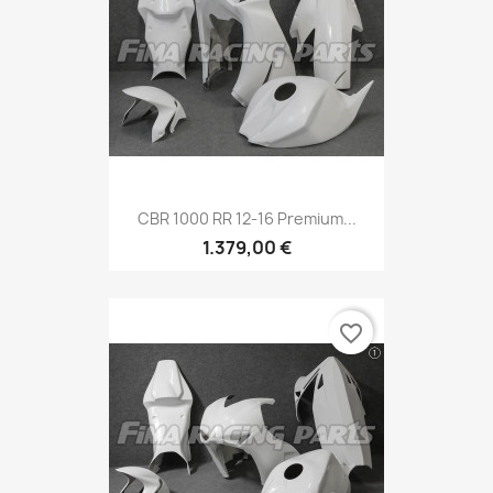
CBR 1000 RR 12-16 Premium...
1.379,00 €
favorite_border