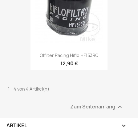
Ölfilter Racing Hiflo HF153RC
12,90 €
1 - 4 von 4 Artikel(n)
Zum Seitenanfang

ARTIKEL
