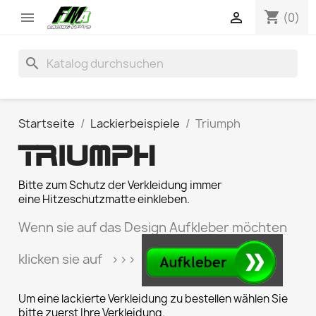
shopping_cart


(0)
search
Startseite
Lackierbeispiele
Triumph
TRIUMPH
Bitte zum Schutz der Verkleidung immer
eine Hitzeschutzmatte einkleben.
Wenn sie auf das Design Aufkleber möchten
klicken sie auf >>>
Um eine lackierte Verkleidung zu bestellen wählen Sie
bitte zuerst Ihre Verkleidung.