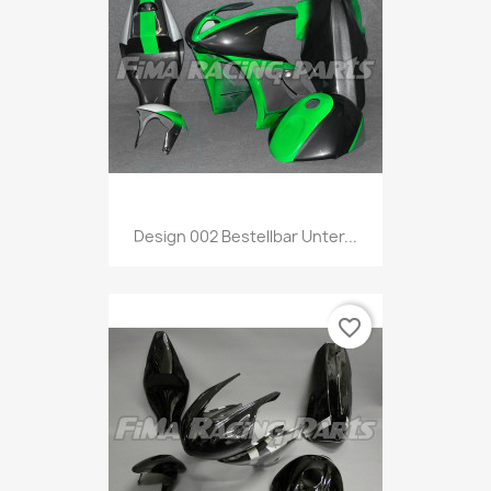
Design 002 Bestellbar Unter...
favorite_border