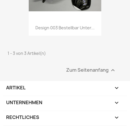
Design 003 Bestellbar Unter...
1 - 3 von 3 Artikel(n)
Zum Seitenanfang

ARTIKEL

UNTERNEHMEN

RECHTLICHES
