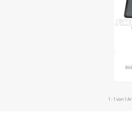
848
1 - 1 von 1 A