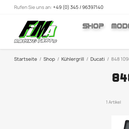
Rufen Sie uns an:
+49 (0) 345 / 96397140
SHOP
MOD
Startseite
Shop
Kühlergrill
Ducati
848 109
84
1 Artikel