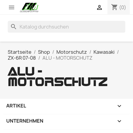
shopping_cart


(0)
search
Startseite
Shop
Motorschutz
Kawasaki
ZX-6R 07-08
ALU - MOTORSCHUTZ
ALU -
MOTORSCHUTZ
ARTIKEL

UNTERNEHMEN
