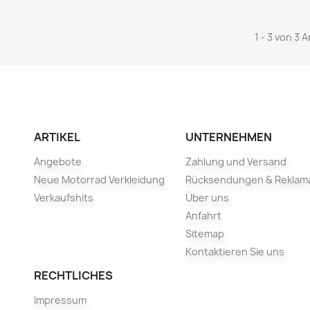
1 - 3 von 3 A
ARTIKEL
UNTERNEHMEN
Angebote
Zahlung und Versand
Neue Motorrad Verkleidung
Rücksendungen & Reklam
Verkaufshits
Über uns
Anfahrt
Sitemap
Kontaktieren Sie uns
RECHTLICHES
Impressum