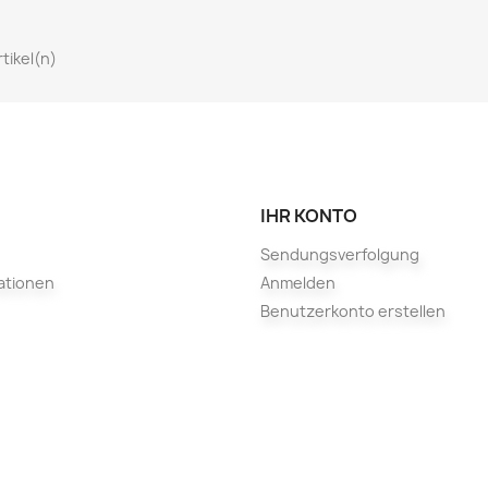
rtikel(n)
IHR KONTO
Sendungsverfolgung
ationen
Anmelden
Benutzerkonto erstellen