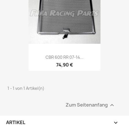
CBR 600 RR 07-14...
74,90 €
1 - 1 von 1 Artikel(n)
Zum Seitenanfang

ARTIKEL
