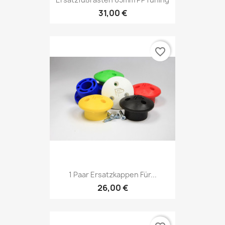
31,00 €
favorite_border
1 Paar Ersatzkappen Für...
26,00 €