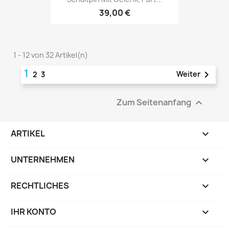
39,00 €
1 - 12 von 32 Artikel(n)
1

Weiter
2
3
Zum Seitenanfang

ARTIKEL

UNTERNEHMEN

RECHTLICHES

IHR KONTO
