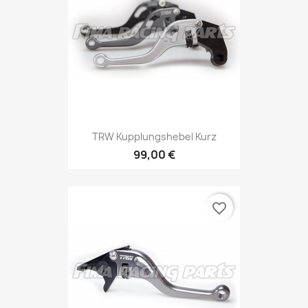
TRW Kupplungshebel Kurz
99,00 €
favorite_border