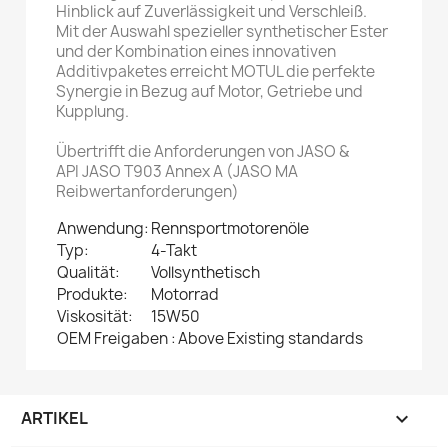
Hinblick auf Zuverlässigkeit und Verschleiß.
Mit der Auswahl spezieller synthetischer Ester
und der Kombination eines innovativen
Additivpaketes erreicht MOTUL die perfekte
Synergie in Bezug auf Motor, Getriebe und
Kupplung.
Übertrifft die Anforderungen von JASO &
API JASO T903 Annex A (JASO MA
Reibwertanforderungen)
Anwendung:
Rennsportmotorenöle
Typ:
4-Takt
Qualität:
Vollsynthetisch
Produkte:
Motorrad
Viskosität:
15W50
OEM Freigaben :
Above Existing standards
ARTIKEL
