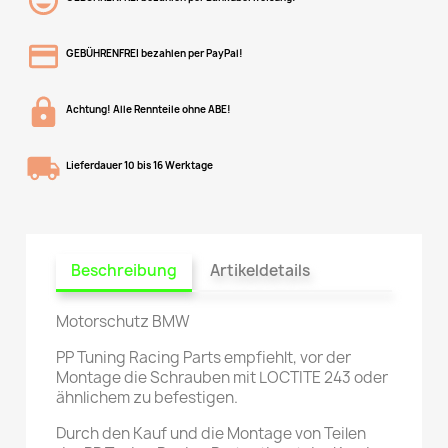
GEBÜHRENFREI bezahlen per PayPal!
Achtung! Alle Rennteile ohne ABE!
Lieferdauer 10 bis 16 Werktage
Beschreibung
Artikeldetails
Motorschutz BMW
PP Tuning Racing Parts empfiehlt, vor der
Montage die Schrauben mit LOCTITE 243 oder
ähnlichem zu befestigen.
Durch den Kauf und die Montage von Teilen