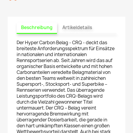
Beschreibung
Artikeldetails
Der Hyper Carbon Belag - CRQ - deckt das
breiteste Anforderungsspektrum für Einsätze
in nationalen und internationalen
Rennsportserien ab. Seit Jahren wird das auf
organischer Basis entwickelte und mit hohen
Carbonanteilen veredelte Belagmaterial von
den besten Teams weltweit in zahlreichen
Supersport-, Stocksport- und Superbike –
Rennserien verwendet. Das überragende
Leistungsportfolio des CRQ-Belags wird
durch die Vielzahl gewonnener Titel
untermauert. Der CRQ – Belag vereint
hervorragende Bremswirkung mit
überragender Dosierbarkeit, die gerade in
den hart umkämpften Klassen einen großen
Wettbewerbsvorteil darstellt. Auch bei stark