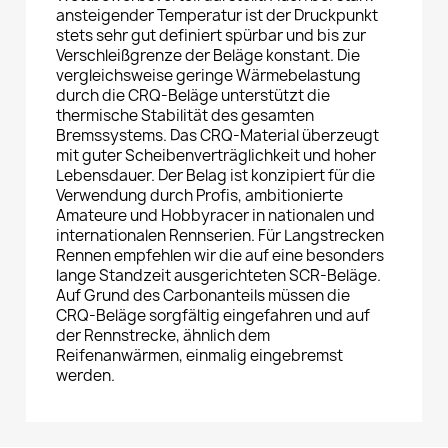
ansteigender Temperatur ist der Druckpunkt
stets sehr gut definiert spürbar und bis zur
Verschleißgrenze der Beläge konstant. Die
vergleichsweise geringe Wärmebelastung
durch die CRQ-Beläge unterstützt die
thermische Stabilität des gesamten
Bremssystems. Das CRQ-Material überzeugt
mit guter Scheibenverträglichkeit und hoher
Lebensdauer. Der Belag ist konzipiert für die
Verwendung durch Profis, ambitionierte
Amateure und Hobbyracer in nationalen und
internationalen Rennserien. Für Langstrecken
Rennen empfehlen wir die auf eine besonders
lange Standzeit ausgerichteten SCR-Beläge.
Auf Grund des Carbonanteils müssen die
CRQ-Beläge sorgfältig eingefahren und auf
der Rennstrecke, ähnlich dem
Reifenanwärmen, einmalig eingebremst
werden.