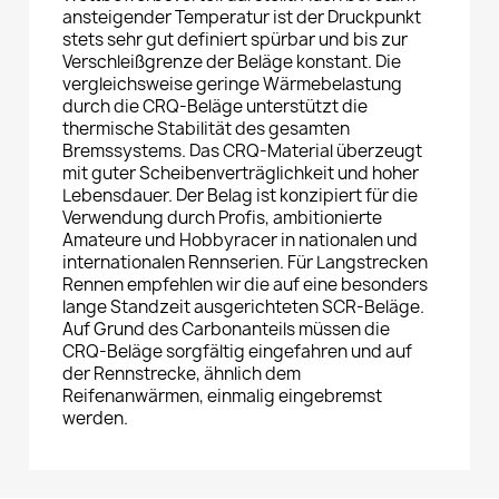
ansteigender Temperatur ist der Druckpunkt
stets sehr gut definiert spürbar und bis zur
Verschleißgrenze der Beläge konstant. Die
vergleichsweise geringe Wärmebelastung
durch die CRQ-Beläge unterstützt die
thermische Stabilität des gesamten
Bremssystems. Das CRQ-Material überzeugt
mit guter Scheibenverträglichkeit und hoher
Lebensdauer. Der Belag ist konzipiert für die
Verwendung durch Profis, ambitionierte
Amateure und Hobbyracer in nationalen und
internationalen Rennserien. Für Langstrecken
Rennen empfehlen wir die auf eine besonders
lange Standzeit ausgerichteten SCR-Beläge.
Auf Grund des Carbonanteils müssen die
CRQ-Beläge sorgfältig eingefahren und auf
der Rennstrecke, ähnlich dem
Reifenanwärmen, einmalig eingebremst
werden.