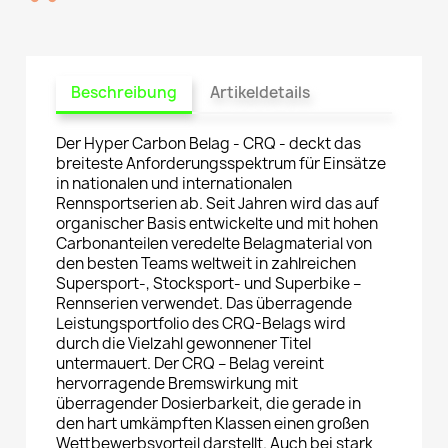
Beschreibung
Artikeldetails
Der Hyper Carbon Belag - CRQ - deckt das
breiteste Anforderungsspektrum für Einsätze
in nationalen und internationalen
Rennsportserien ab. Seit Jahren wird das auf
organischer Basis entwickelte und mit hohen
Carbonanteilen veredelte Belagmaterial von
den besten Teams weltweit in zahlreichen
Supersport-, Stocksport- und Superbike –
Rennserien verwendet. Das überragende
Leistungsportfolio des CRQ-Belags wird
durch die Vielzahl gewonnener Titel
untermauert. Der CRQ – Belag vereint
hervorragende Bremswirkung mit
überragender Dosierbarkeit, die gerade in
den hart umkämpften Klassen einen großen
Wettbewerbsvorteil darstellt. Auch bei stark