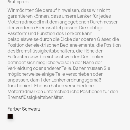
Bruttopreis
Wir möchten Sie darauf hinweisen, dass wir nicht
garantieren können, dass unsere Lenker für jedes
Motorradmodell mit dem angegebenen Durchmesser
der vorderen Bremssättel passen. Die richtige
Passform und Funktion des Lenkers kann
beispielsweise durch die Dicke der oberen Gläser, die
Position der elektrischen Bedienelemente, die Position
des Bremsflüssigkeitsbehälters, die Höhe der
Fußrasten usw. beeinflusst werden Der Lenker
befindet sich möglicherweise in der Nähe der
Verkleidung oder anderer Teile. Daher müssen Sie
möglicherweise einige Teile verschieben oder
anpassen, damit der Lenker ordnungsgemäß
funktioniert. Ebenso haben verschiedene
Motorradmarken unterschiedliche Positionen für den
Bremsflüssigkeitsbehälter.
Farbe: Schwarz
Schwarz