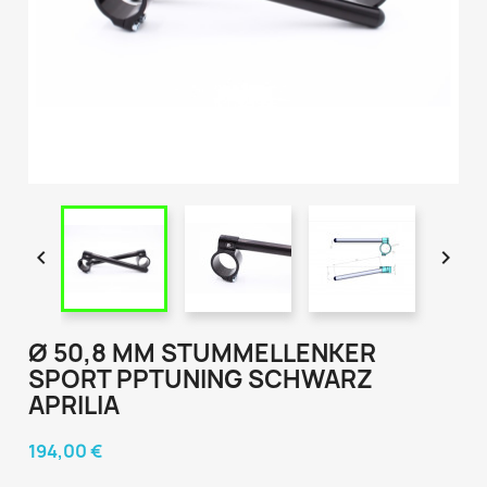


Ø 50,8 MM STUMMELLENKER
SPORT PPTUNING SCHWARZ
APRILIA
194,00 €