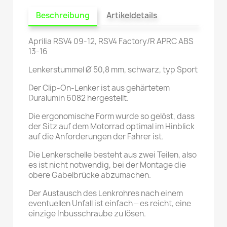
Beschreibung
Artikeldetails
Aprilia RSV4 09-12, RSV4 Factory/R APRC ABS
13-16
Lenkerstummel Ø 50,8 mm, schwarz, typ Sport
Der Clip-On-Lenker ist aus gehärtetem
Duralumin 6082 hergestellt.
Die ergonomische Form wurde so gelöst, dass
der Sitz auf dem Motorrad optimal im Hinblick
auf die Anforderungen der Fahrer ist.
Die Lenkerschelle besteht aus zwei Teilen, also
es ist nicht notwendig, bei der Montage die
obere Gabelbrücke abzumachen.
Der Austausch des Lenkrohres nach einem
eventuellen Unfall ist einfach ‒ es reicht, eine
einzige Inbusschraube zu lösen.