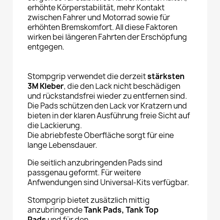
erhöhte Körperstabilität, mehr Kontakt
zwischen Fahrer und Motorrad sowie für
erhöhten Bremskomfort. All diese Faktoren
wirken bei längeren Fahrten der Erschöpfung
entgegen.
Stompgrip verwendet die derzeit
stärksten
3M Kleber
, die den Lack nicht beschädigen
und rückstandsfrei wieder zu entfernen sind.
Die Pads schützen den Lack vor Kratzern und
bieten in der klaren Ausführung freie Sicht auf
die Lackierung.
Die abriebfeste Oberfläche sorgt für eine
lange Lebensdauer.
Die seitlich anzubringenden Pads sind
passgenau geformt. Für weitere
Anfwendungen sind Universal-Kits verfügbar.
Stompgrip bietet zusätzlich mittig
anzubringende
Tank Pads, Tank Top
Pads
und für den