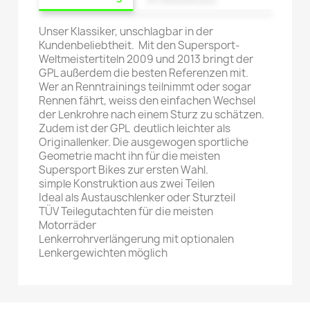
Unser Klassiker, unschlagbar in der
Kundenbeliebtheit. Mit den Supersport-
Weltmeistertiteln 2009 und 2013 bringt der
GPL außerdem die besten Referenzen mit.
Wer an Renntrainings teilnimmt oder sogar
Rennen fährt, weiss den einfachen Wechsel
der Lenkrohre nach einem Sturz zu schätzen.
Zudem ist der GPL deutlich leichter als
Originallenker. Die ausgewogen sportliche
Geometrie macht ihn für die meisten
Supersport Bikes zur ersten Wahl.
simple Konstruktion aus zwei Teilen
Ideal als Austauschlenker oder Sturzteil
TÜV Teilegutachten für die meisten
Motorräder
Lenkerrohrverlängerung mit optionalen
Lenkergewichten möglich