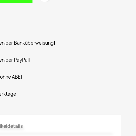
n per Banküberweisung!
n per PayPal!
 ohne ABE!
Werktage
ikeldetails