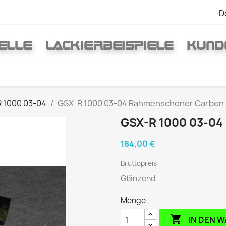
D
ELLE
LACKIERBEISPIELE
KUND
 1000 03-04
GSX-R 1000 03-04 Rahmenschoner Carbon 
GSX-R 1000 03-0
184,00 €
Bruttopreis
Glänzend
Menge

IN DEN 