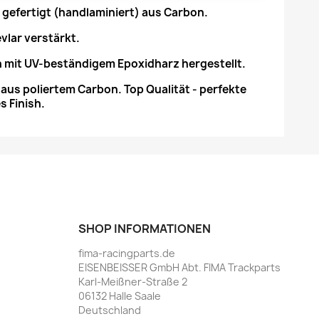
gefertigt (handlaminiert) aus Carbon.
evlar verstärkt.
en mit UV-beständigem Epoxidharz hergestellt.
aus poliertem Carbon. Top Qualität - perfekte
s Finish.
SHOP INFORMATIONEN
fima-racingparts.de
EISENBEISSER GmbH Abt. FIMA Trackparts
Karl-Meißner-Straße 2
06132 Halle Saale
Deutschland