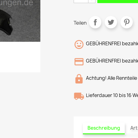
Teilen
GEBÜHRENFREI bezahle
GEBÜHRENFREI bezahle
Achtung! Alle Rennteile
Lieferdauer 10 bis 16 
Beschreibung
Art