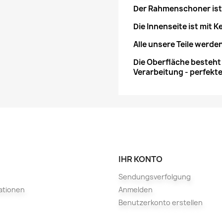
Der Rahmenschoner ist 
Die Innenseite ist mit K
Alle unsere Teile werd
Die Oberfläche besteht 
Verarbeitung - perfekte
IHR KONTO
Sendungsverfolgung
ationen
Anmelden
Benutzerkonto erstellen