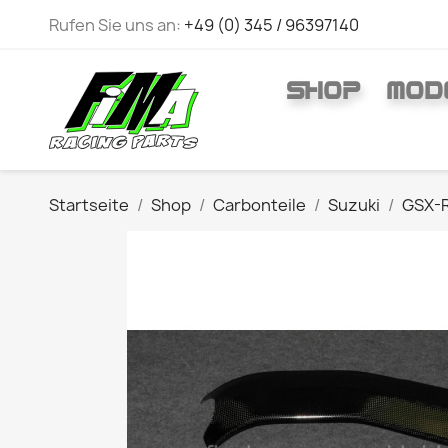
Rufen Sie uns an:
+49 (0) 345 / 96397140
SHOP
MOD
Startseite
Shop
Carbonteile
Suzuki
GSX-R